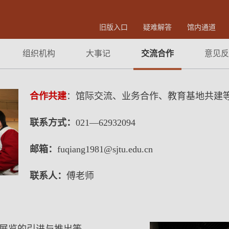
旧版入口
疑难解答
馆内通道
组织机构
大事记
交流合作
意见反
合作共建
：馆际交流、业务合作、教育基地共建
联系方式：
021—62932094
邮箱：
fuqiang1981@sjtu.edu.cn
联系人：
傅老师