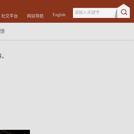
请输入关键字
English
社交平台
网站导航
馈
等。