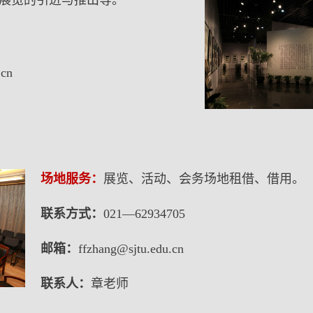
展览的引进与推出等。
.cn
场地服务：
展览、活动、会务场地租借、借用。
联系方式：
021—62934705
邮箱：
ffzhang@sjtu.edu.cn
联系人：
章老师