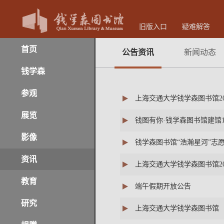
旧版入口
疑难解答
首页
公告资讯
新闻动态
钱学森
参观
上海交通大学钱学森图书馆2
展览
钱图有你·钱学森图书馆建馆
影像
钱学森图书馆“浩瀚星河”志
资讯
上海交通大学钱学森图书馆2
教育
端午假期开放公告
研究
上海交通大学钱学森图书馆