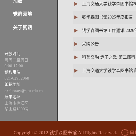
捐赠
上海交通大学钱学森图书馆2
党群园地
钱学森图书馆2025年度报告
关于钱馆
钱学森图书馆工作通讯 2026
采购公告
开放时间
科艺交融 赤子之歌 第二届
每周二至周日
9:00-17:00
上海交通大学钱学森图书馆 
预约电话
021-62932068
邮箱地址
qxslibrary@sjtu.edu.cn
展馆地址
上海市徐汇区
华山路1800号
Copyright © 2012 钱学森图书馆 All Rights Reserved.