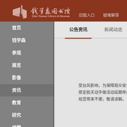
旧版入口
疑难解答
首页
公告资讯
新闻动态
钱学森
参观
展览
影像
受台风影响，为保障观众安全
资讯
原定航天动手做活动延期举
给您带来不便，敬请谅解。
教育
研究