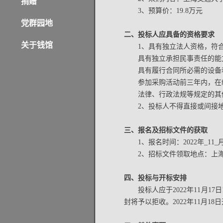
捐赠
3、预算价：19.8万元
党群园地
二、投标人应具备的资格要求
关于钱馆
1、具有独立法人资格，符
具有独立承担民事责任的能
具有履行合同所必需的设备
参加采购活动前三年内，在
法律、行政法规等规定的其
2、投标人不得直接或间接
三、报名及招标文件的获取
1、报名时间：2022年_11
2、招标文件领取地点：上
四、投标与开标安排
投标人应于2022年11月
封将予以拒收。2022年11月18