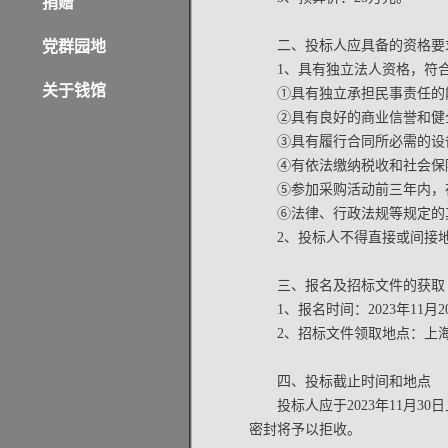
捐赠
党群园地
二、投标人应具备的资格要
1、具有独立法人资格，符
关于钱馆
①具有独立承担民事责任的
②具有良好的商业信誉和健
③具有履行合同所必需的设
④有依法缴纳税收和社会保
⑤参加采购活动前三年内，
⑥法律、行政法规等规定的
2、投标人不得直接或间接
三、报名及招标文件的获取
1、报名时间：2023年11月
2、招标文件领取地点：上海
四、投标截止时间和地点
投标人应于2023年11月3
密封将予以拒收。