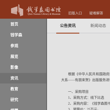
旧版入口
疑难解答
首页
公告资讯
新闻动态
钱学森
参观
展览
影像
根据《中华人民共和国政府
资讯
大系——有朋来贺》出版服务进
教育
一、采购项目
1、采购方式：线下比选
研究
2、采购内容：《钱学森图书
3、预算价：25万元。