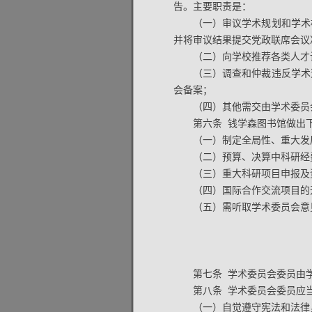
告。主要职责是：
（一）审议学术规划和学术
并将审议结果提交党政联席会议
（二）向学校推荐各类人才
（三）调查和仲裁违反学术
会备案；
（四）其他需交由学术委员
第六条 钱学森图书馆做出
（一）制定全局性、重大发
（二）预算、决算中科研经
（三）重大科研项目申报及
（四）国际合作交流项目
（五）需听取学术委员会意
第七条 学术委员会委员由
第八条 学术委员会委员应
（一）自觉遵守宪法和法律