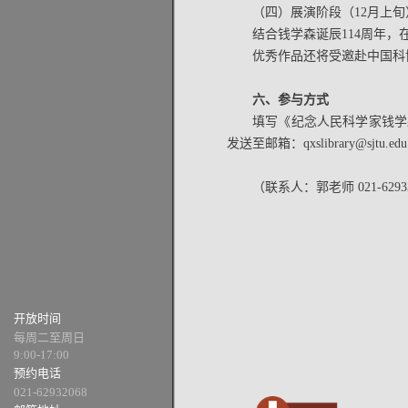
（四）展演阶段（12月上旬
结合钱学森诞辰114周年
优秀作品还将受邀赴中国科
六、参与方式
填写《纪念人民科学家钱学
发送至邮箱：qxslibrary@sjtu.edu
（联系人：郭老师 021-6293
开放时间
每周二至周日
9:00-17:00
预约电话
021-62932068