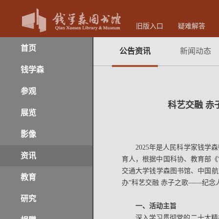
旧版入口
疑难解答
首页
公告资讯
新闻动态
钱学森
参观
科艺交融 赤
展览
影像
2025年是人民科学家钱学
资讯
育人，根据中国科协、教育部《
交通大学钱学森图书馆、中国航
教育
办“科艺交融 赤子之歌——纪
研究
一、活动主旨
深入学习贯彻党的二十大精