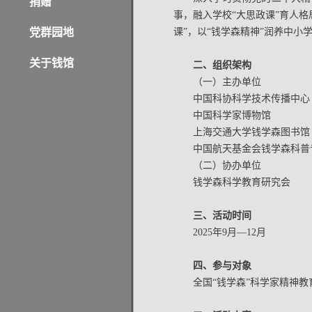
捐赠
事，融入学校“大思政课”育人
党群园地
课”，以“钱学森精神”润养中小
关于钱馆
二、组织架构
（一）主办单位
中国科协科学技术传播中心
中国科学家博物馆
上海交通大学钱学森图书馆
中国航天基金会钱学森科普
（二）协办单位
钱学森科学教育研究会
三、活动时间
2025年9月—12月
四、参与对象
全国“钱学森”科学家精神教