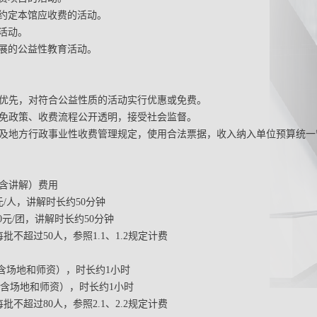
约定本馆应收费的活动。
活动。
展的公益性教育活动。
效益优先，对符合公益性质的活动实行优惠或免费。
、减免政策、收费流程公开透明，接受社会监督。
国家及地方行政事业性收费管理规定，使用合法票据，收入纳入单位预算统一
（含讲解）费用
0元/人，讲解时长约50分钟
500元/团，讲解时长约50分钟
每批不超过50人，参照1.1、1.2规定计费
/团（含场地和师资），时长约1小时
元/团（含场地和师资），时长约1小时
每批不超过80人，参照2.1、2.2规定计费