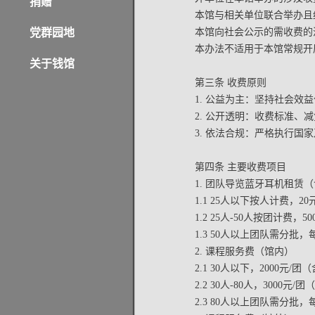
捐赠
本馆与相关单位联合举办且
党群园地
本馆向社会公示的需收费的
本办法不适用于本馆常规开
关于钱馆
第三条 收费原则
1. 公益为主：坚持社会
2. 公开透明：收费标准
3. 依法合规：严格执行
第四条 主要收费项目
1. 团队导览蓝牙耳机租赁
1.1 25人以下按人计费，2
1.2 25人-50人按团计费，
1.3 50人以上团队需分批，
2. 课程服务费（馆内）
2.1 30人以下，2000元
2.2 30人-80人，3000
2.3 80人以上团队需分批，