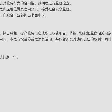
员负责对收费行为的合规性、透明度进行监督检查。
应在馆内显著位置及官网公示，接受社会公众监督。
，可向综合事业部提出书面申诉。
办法，擅自减免、提高收费标准或私设收费项目，将按学校纪检监察相关规
纳费用的，本馆有权暂停或取消其活动，并保留追究其违约责任的权利；同
试行期一年。