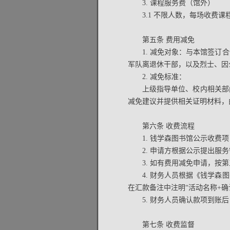
3. 课程服务费（馆外）
3.1 不限人数，每场收费课程
第五条 费用减免
1. 减免对象：与本馆签
军队离退休干部，以及烈士、因
2. 减免标准：
上级指导单位、校内相关部
减免建议并提供相关证明材料，
第六条 收费流程
1. 钱学森图书馆公示收费
2. 申请方根据公示提出
3. 如有费用减免申请，按
4. 财务人员根据《钱学
在汇款备注中注明“活动名称+
5. 财务人员确认款项到
第七条 收费监督