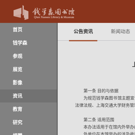
首页
公告资讯
新闻动态
钱学森
参观
展览
影像
第一条 目的与依据
资讯
为规范钱学森图书馆主题宣
法律法规、上海交通大学财务管
教育
第二条 适用范围
研究
本办法适用于在馆内外举办
外单位在本馆举办的涉及收