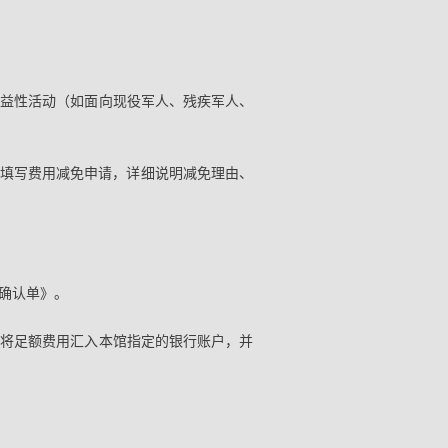
公益性活动（如面向现役军人、残疾军人、
填写费用减免申请，详细说明减免理由、
目确认单》。
，将足额费用汇入本馆指定的银行账户，并