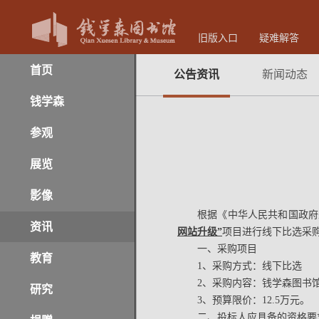
旧版入口
疑难解答
首页
公告资讯
新闻动态
钱学森
参观
展览
影像
根据《中华人民共和国政府
资讯
网站升级”
项目进行线下比选采
一、采购项目
教育
1、采购方式：线下比选
2、采购内容：钱学森图书馆门
研究
3、预算限价：12.5万元。
二、投标人应具备的资格要