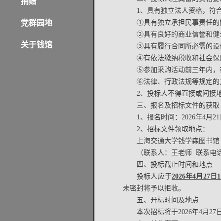
捐赠
1、具有独立法人资格，符
党群园地
①具有独立承担民事责任的
②具有良好的商业信誉和健
关于钱馆
③具有履行合同所必需的设
④有依法缴纳税收和社会保
⑤参加采购活动前三年内，
⑥法律、行政法规等规定的
2、投标人不得直接或间接
三、报名及招标文件的获取
1、报名时间：2026年4月21
2、招标文件领取地点：
上海交通大学钱学森图书馆（
（联系人：王老师 联系电话：02
四、投标截止时间和地点
投标人应于
2026年4月27日
未密封将予以拒收。
五、开标时间及地点
本次招标将于2026年4月