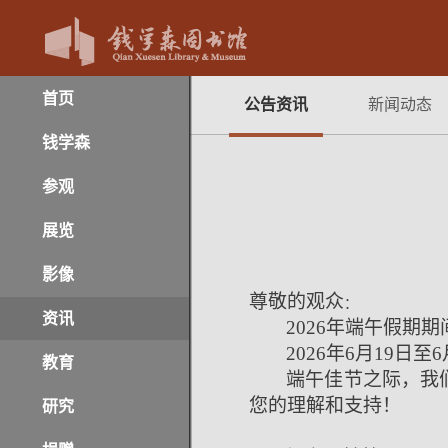
首页
公告资讯
新闻动态
钱学森
参观
展览
影像
尊敬的观众
：
资讯
2026
年端午假期期
2026
年6月19日至6
教育
端午佳节之际，我
您的理解和支持！
研究