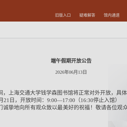
旧版入口
疑难解答
馆内通道
端午假期开放公告
2026年06月13日
间，上海交通大学钱学森图书馆将正常对外开放，具体
月21日，开放时间：9:00—17:00（16:30停止入馆）
们诚挚地向所有观众致以最美好的祝福！敬请各位观