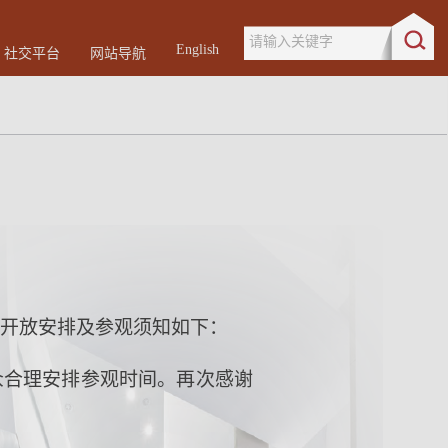
请输入关键字
English
社交平台
网站导航
开放安排及参观须知如下：
众合理安排参观时间。再次感谢