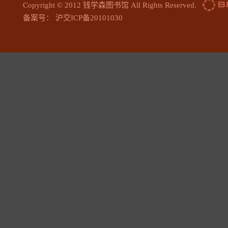
Copyright © 2012 钱学森图书馆 All Rights Reserved.
备案号： 沪交ICP备20101030