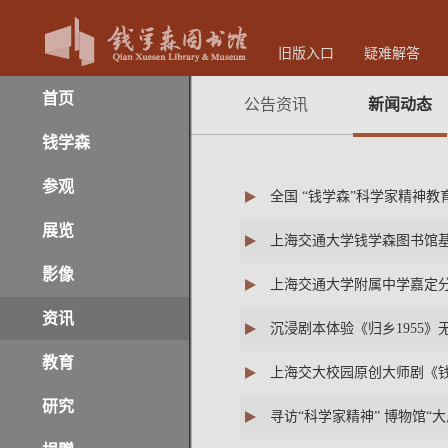
旧版入口
疑难解答
首页
公告资讯
新闻动态
钱学森
参观
全国 “钱学森”科学家精神
展览
上海交通大学钱学森图书馆
影像
上海交通大学附属中学嘉定
资讯
沉浸剧本体验《归乡1955
教育
上海交大校园原创大师剧《
研究
寻访“科学家精神” 博物馆“