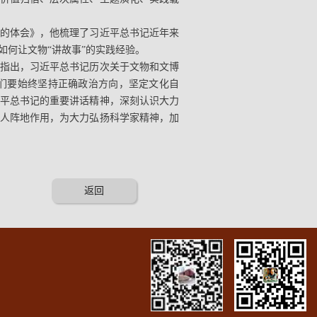
的体会》，他梳理了习近平总书记近年来
何让文物“讲故事”的实践经验。
指出，习近平总书记历次关于文物和文博
们要始终坚持正确政治方向，坚定文化自
平总书记的重要讲话精神，深刻认识大力
人阵地作用，为大力弘扬科学家精神，加
返回