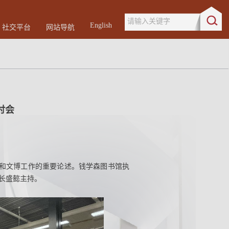
请输入关键字
English
社交平台
网站导航
讨会
神和文博工作的重要论述。钱学森图书馆执
长盛懿主持。