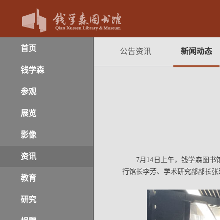
首页
公告资讯
新闻动态
钱学森
参观
展览
影像
资讯
7月14日上午，钱学森图
行馆长李芳、学术研究部部长张
教育
研究