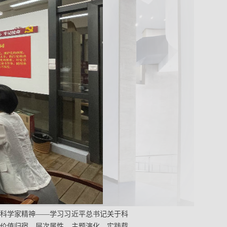
科学家精神——学习习近平总书记关于科
价值归宿、层次属性、主题演化、实践载