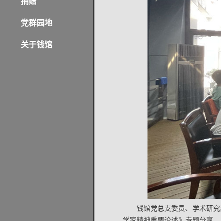
捐赠
党群园地
关于钱馆
钱馆党总支委员、学术研究
学家精神重要论述》专题分享，