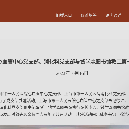
旧版入口
疑难解答
馆内通道
心血管中心党支部、消化科党支部与钱学森图书馆教工第
2023年10月16日
午，上海市第一人民医院心血管中心党支部、上海市第一人民医院消化科党支
举行了党支部共建活动。上海市第一人民医院心血管中心党支部书记徐浩
消化科党支部副书记冯赟，钱学森图书馆执行馆长李芳、钱学森图书馆教
员发展对象等30余位同志参加了共建活动。共建活动由吕成冬书记、徐