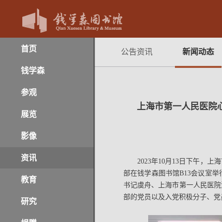
首页
公告资讯
新闻动态
钱学森
参观
上海市第一人民医院
展览
影像
资讯
2023年10月13日下
部在钱学森图书馆B13会议室
教育
书记虞舟、上海市第一人民医院
部的党员以及入党积极分子、党
研究