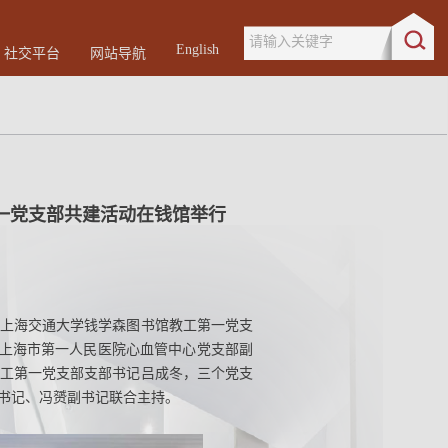
请输入关键字
English
社交平台
网站导航
一党支部共建活动在钱馆举行
部、上海交通大学钱学森图书馆教工第一党支
、上海市第一人民医院心血管中心党支部副
工第一党支部支部书记吕成冬，三个党支
浩书记、冯赟副书记联合主持。