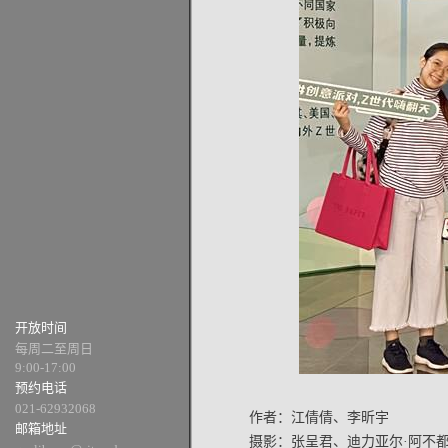
开放时间
每周二至周日
9:00-17:00
预约电话
021-62932068
作者：江倩倩、李昕宇
邮箱地址
摄影：张呈君、迪力亚尔·阿不