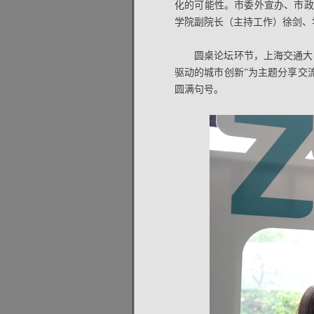
化的可能性。市委外宣办、市政
学院副院长（主持工作）徐剑、
圆桌论坛环节，上海交通大
驱动的城市创新”为主题分享交流
圆满句号。