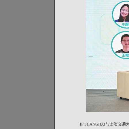
IP SHANGHAI与上