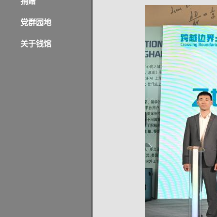
捐赠
党群园地
关于钱馆