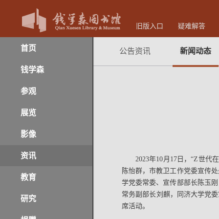
旧版入口
疑难解答
首页
公告资讯
新闻动态
钱学森
参观
展览
影像
资讯
2023年10月17日，“
陈怡群，市教卫工作党委宣传处
教育
学党委常委、宣传部部长陈玉刚
常务副部长刘麒，同济大学党委宣
研究
席活动。