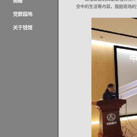
捐赠
空中的生活等内容，鼓励现场的
党群园地
关于钱馆