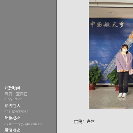
开放时间
每周二至周日
9:00-17:00
预约电话
021-62932068
邮箱地址
供稿：许盈
qxslibrary@sjtu.edu.cn
展馆地址