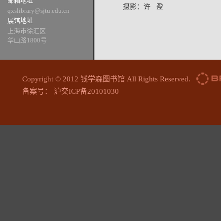
邮箱地址
摄影：许 盈
qxslibrary@sjtu.edu.cn
展馆地址
上海市徐汇区
华山路1800号
Copyright © 2012 钱学森图书馆 All Rights Reserved.
备案号： 沪交ICP备20101030