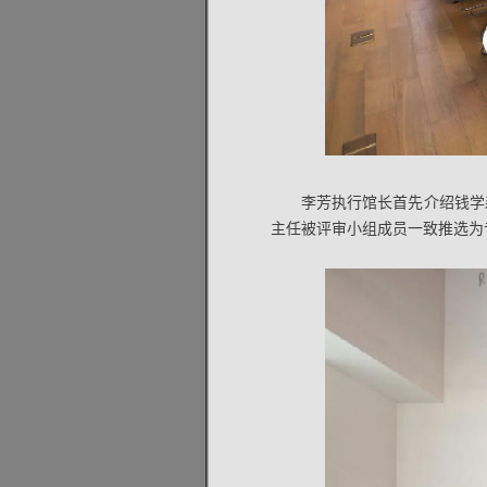
李芳执行馆长首先介绍钱学
主任被评审小组成员一致推选为