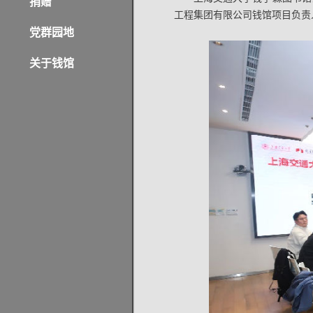
捐赠
工程集团有限公司钱馆项目负责
党群园地
关于钱馆