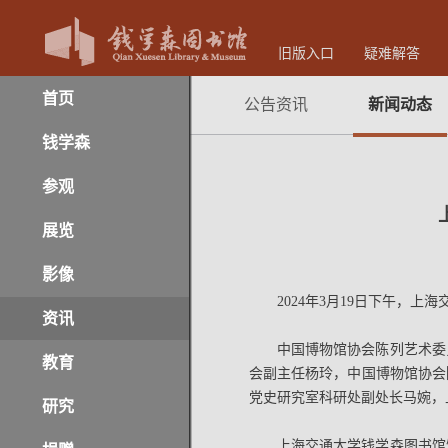
旧版入口
疑难解答
首页
公告资讯
新闻动态
钱学森
参观
展览
影像
2024年3月19日下午，
资讯
中国博物馆协会陈列艺术委
教育
会副主任杨玲，中国博物馆协会
党史研究室科研处副处长马婉，
研究
上海交通大学钱学森图书馆