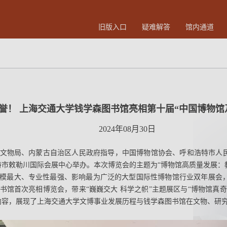
旧版入口
疑难解答
馆内通道
誉！ 上海交通大学钱学森图书馆亮相第十届“中国博物馆
2024年08月30日
由国家文物局、内蒙古自治区人民政府指导，中国博物馆协会、呼和浩特市人
特市敕勒川国际会展中心举办。本次博览会的主题为“博物馆高质量发展：教
模最大、专业性最强、影响最为广泛的大型国际性博物馆行业双年展会，
书馆首次亮相博览会，带来“巍巍交大 科学之帜”主题展区与“博物馆真奇
内容，展现了上海交通大学文博事业发展历程与钱学森图书馆在文物、研