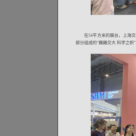
在54平方米的展台，上海
部分组成的“巍巍交大 科学之