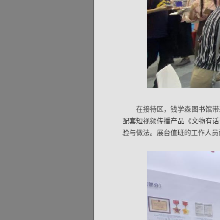
在接待区，钱学森图书馆带
配套短视频传播产品《文物有话
验与做法。展台值班的工作人员