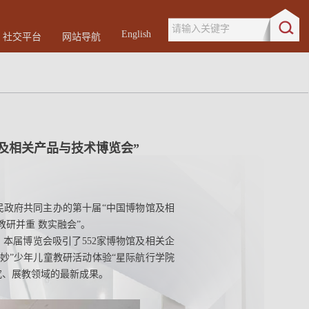
请输入关键字
English
社交平台
网站导航
及相关产品与技术博览会”
民政府共同主办的第十届“中国博物馆及相
研并重 数实融会”。
本届博览会吸引了552家博物馆及相关企
妙”少年儿童教研活动体验“星际航行学院
究、展教领域的最新成果。