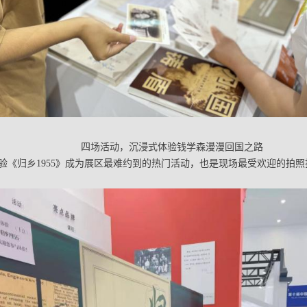
四场活动，沉浸式体验钱学森漫漫回国之路
验《归乡1955》成为展区最难约到的热门活动，也是现场最受欢迎的拍照