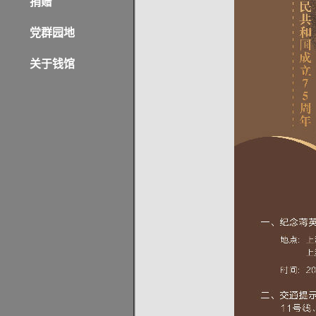
捐赠
党群园地
关于钱馆