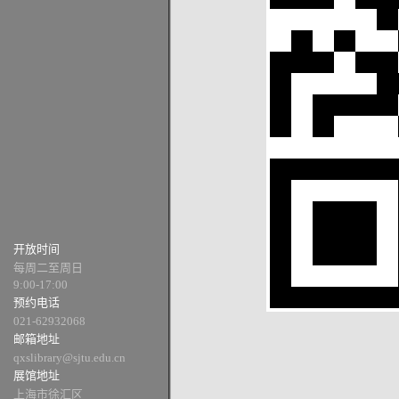
开放时间
每周二至周日
9:00-17:00
预约电话
021-62932068
邮箱地址
qxslibrary@sjtu.edu.cn
展馆地址
上海市徐汇区