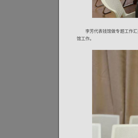
李芳代表钱馆做专题工作汇
馆工作。