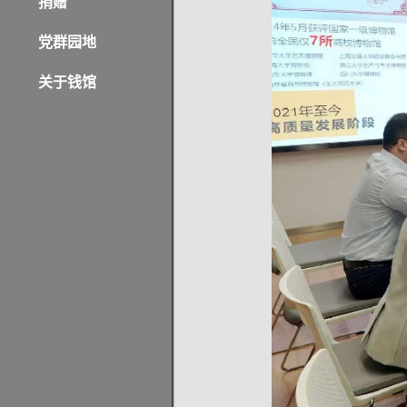
捐赠
党群园地
关于钱馆