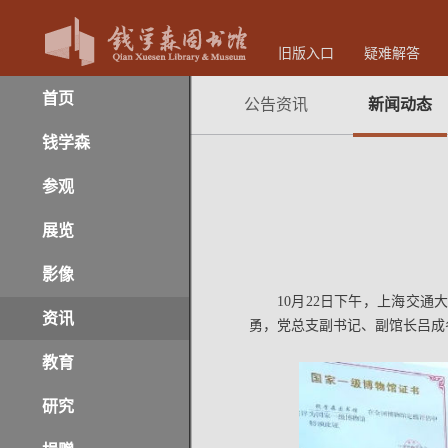
旧版入口
疑难解答
首页
公告资讯
新闻动态
钱学森
参观
展览
影像
10月22日下午，上海交
资讯
勇，党总支副书记、副馆长吕成
教育
研究