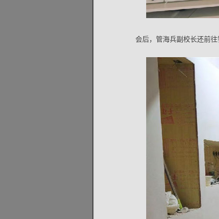
会后，管海兵副校长还前往