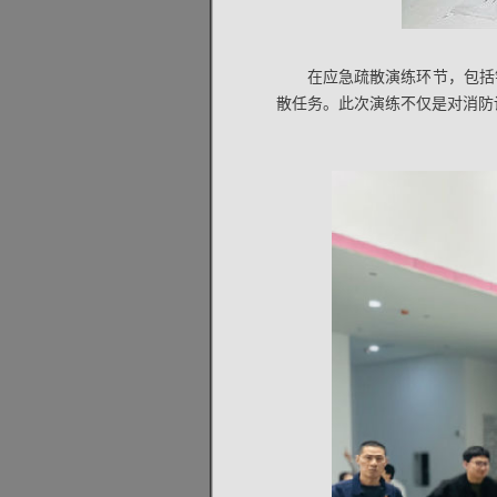
在应急疏散演练环节，包括
散任务。此次演练不仅是对消防