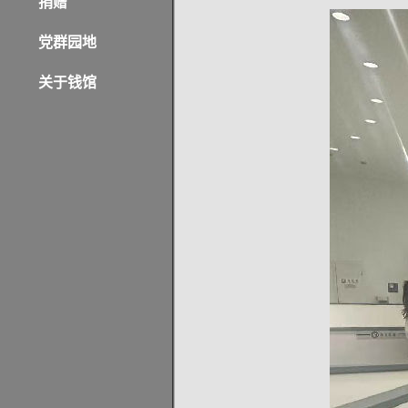
捐赠
党群园地
关于钱馆