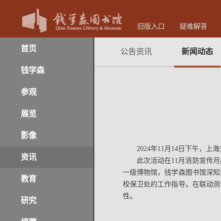
旧版入口
疑难解答
首页
公告资讯
新闻动态
钱学森
参观
展览
影像
2024年11月14日下午
资讯
此次活动在11月消防宣传
一级博物馆，钱学森图书馆深知
教育
校保卫处的工作指导。在联动测
性。
研究