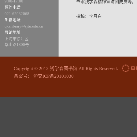
9:00-17:00
书馆钱学森精神宣讲团成员等。
预约电话
021-62932068
撰稿：李月白
邮箱地址
qxslibrary@sjtu.edu.cn
展馆地址
上海市徐汇区
华山路1800号
Copyright © 2012 钱学森图书馆 All Rights Reserved.
备案号： 沪交ICP备20101030