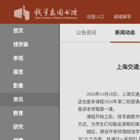
旧版入口
疑难解答
首页
公告资讯
新闻动态
钱学森
参观
上海交通
展览
影像
2024年11月18日，上
资讯
这也是本课程2024年第二轮
首讲本学期第一课。
教育
课程开始之前，钱学森图书
方式，为学生们勾勒出清晰的课
研究
随后，顾吉环老师围绕钱学
当”六个方面，并通过一系列引