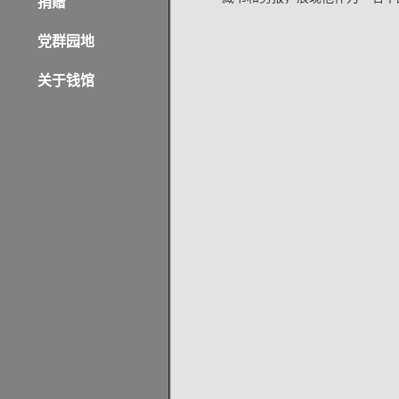
捐赠
党群园地
关于钱馆