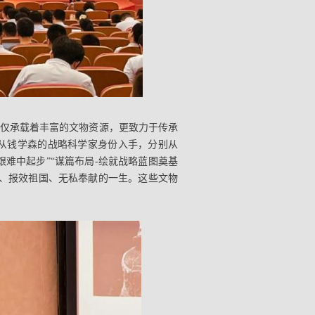
仅承载着丰富的文物资源，更致力于传承
从钱学森的战略科学家身份入手，分别从
艰难中起步”“谋篇布局-绘就战略蓝图奠基
、报效祖国、无私奉献的一生。这些文物