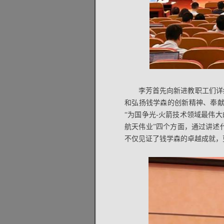
李芳首先向新进教职工们详
和弘扬钱学森的创新精神、奉
“为国争光-火箭技术领域最伟大
航天伟业”四个方面，通过讲述
不仅见证了钱学森的卓越成就，