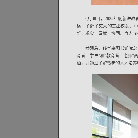
6月30日，2025年度新
逐一了解了交大的杰出校友、中
新、求实、奉献、协同、育人”
参观后，钱学森图书馆党总
育者—学生”和“教育者—老师
涵，并通过了解钱老的人才培养