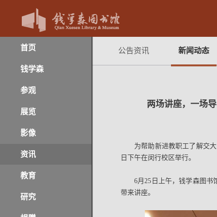
首页
公告资讯
新闻动态
钱学森
参观
两场讲座，一场导
展览
影像
为帮助新进教职工了解交大、
资讯
日下午在闵行校区举行。
教育
6月25日上午，钱学森图
带来讲座。
研究