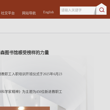
请输入关键字
English
社交平台
网站导航
学森图书馆感受榜样的力量
职工入职培训开班仪式于2025年6月23
承科学家精神》为主题为450位新进教职工