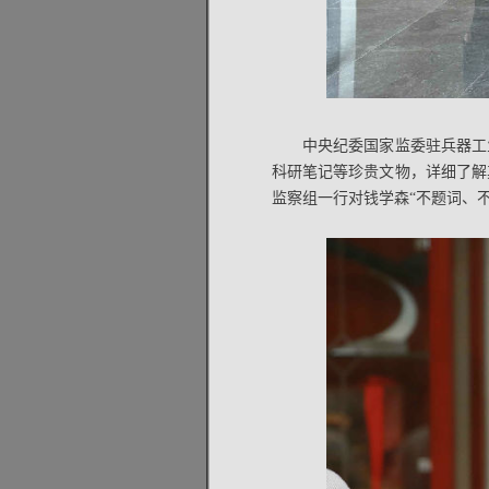
中央纪委国家监委驻兵器工
科研笔记等珍贵文物，详细了解
监察组一行对钱学森“不题词、