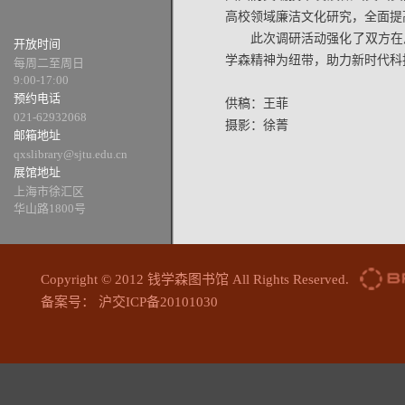
高校领域廉洁文化研究，全面提
此次调研活动强化了双方在
开放时间
学森精神为纽带，助力新时代科
每周二至周日
9:00-17:00
预约电话
供稿：王菲
021-62932068
摄影：徐菁
邮箱地址
qxslibrary@sjtu.edu.cn
展馆地址
上海市徐汇区
华山路1800号
Copyright © 2012 钱学森图书馆 All Rights Reserved.
备案号： 沪交ICP备20101030