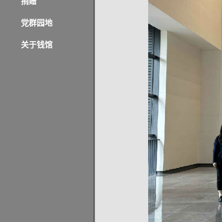
捐赠
党群园地
关于钱馆