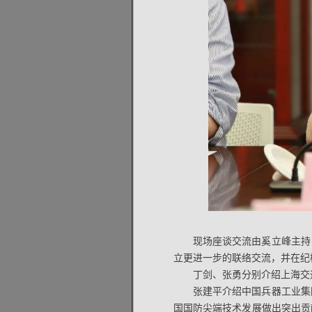
现场座谈交流由奚立峰主持
立更进一步的联络交流，并在纪
丁剑、张勇分别介绍上海交
张建平介绍中国兵器工业集
国国防尖端技术发展做出突出贡