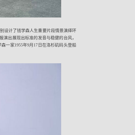
特别设计了钱学森人生重要片段情景演绎环
汇报演出展现出标准的发音与稳健的台风，
家1955年9月17日在洛杉矶码头登船