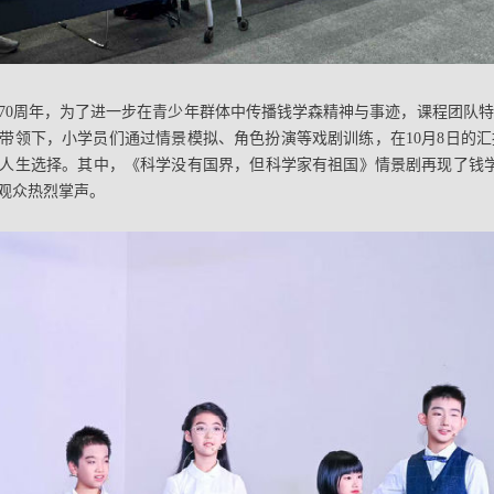
归国70周年，为了进一步在青少年群体中传播钱学森精神与事迹，课程团队
带领下，小学员们通过情景模拟、角色扮演等戏剧训练，在10月8日的
人生选择。其中，《科学没有国界，但科学家有祖国》情景剧再现了钱学森一
观众热烈掌声。