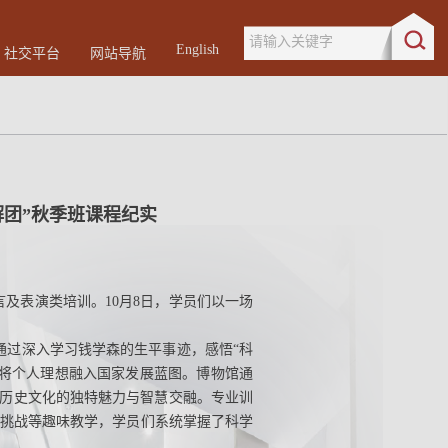
请输入关键字
English
社交平台
网站导航
解团”秋季班课程纪实
言及表演类培训。10月8日，学员们以一场
们通过深入学习钱学森的生平事迹，感悟“科
将个人理想融入国家发展蓝图。博物馆通
受历史文化的独特魅力与智慧交融。专业训
挑战等趣味教学，学员们系统掌握了科学