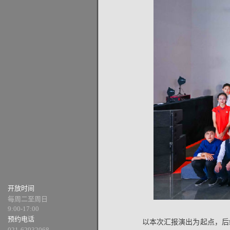
开放时间
每周二至周日
9:00-17:00
预约电话
以本次汇报演出为起点，后
021-62932068