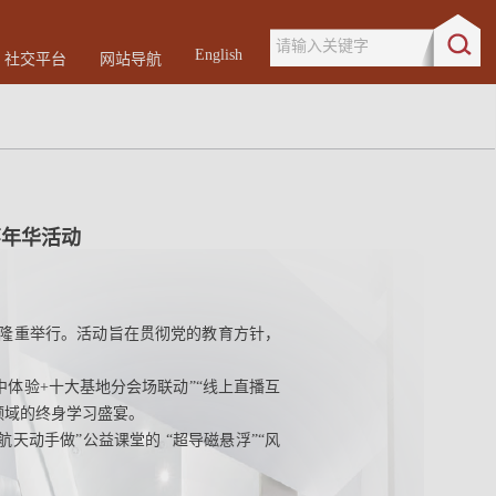
请输入关键字
English
社交平台
网站导航
嘉年华活动
物园隆重举行。活动旨在贯彻党的教育方针，
会场集中体验+十大基地分会场联动”“线上直播互
领域的终身学习盛宴。
动手做”公益课堂的 “超导磁悬浮”“风