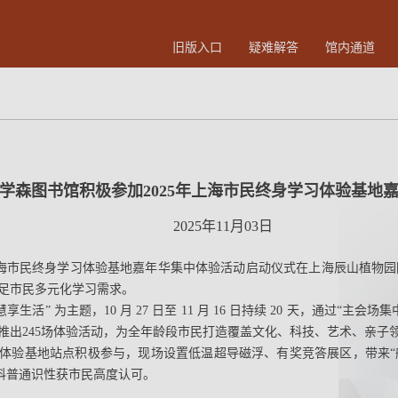
旧版入口
疑难解答
馆内通道
学森图书馆积极参加2025年上海市民终身学习体验基地
2025年11月03日
25 年上海市民终身学习体验基地嘉年华集中体验活动启动仪式在上海辰山植
足市民多元化学习需求。
生活” 为主题，10 月 27 日至 11 月 16 日持续 20 天，通过“主
，推出245场体验活动，为全年龄段市民打造覆盖文化、科技、艺术、亲子
体验基地站点积极参与，现场设置低温超导磁浮、有奖竞答展区，带来“航天
与科普通识性获市民高度认可。