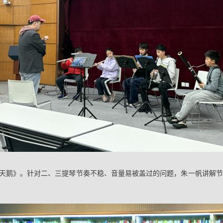
天鹅》。针对二、三提琴节奏不稳、音量易被盖过的问题，朱一帆讲解节