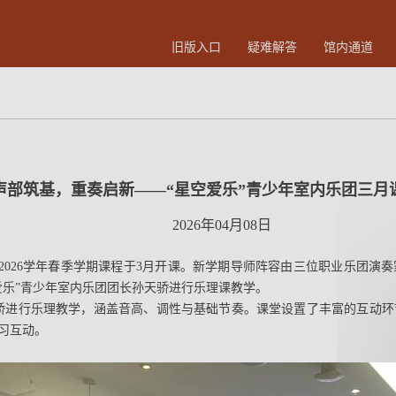
旧版入口
疑难解答
馆内通道
声部筑基，重奏启新——“星空爱乐”青少年室内乐团三月
2026年04月08日
团2026学年春季学期课程于3月开课。新学期导师阵容由三位职业乐团演
爱乐”青少年室内乐团团长孙天骄进行乐理课教学。
天骄进行乐理教学，涵盖音高、调性与基础节奏。课堂设置了丰富的互动
习互动。