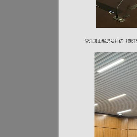
管乐班由赵思弘排练《匈牙