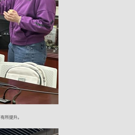
首周有所提升。