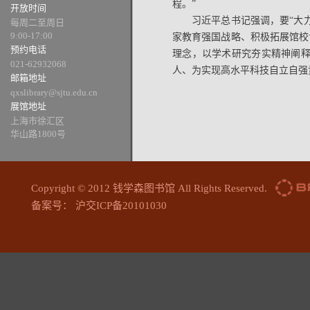
程。”
开放时间
习近平总书记强调，要“大
每周二至周日
9:00-17:00
家教育强国战略、积极拓展馆校
预约电话
理念，以学术研究夯实精神阐
021-62932068
人、为实现高水平科技自立自强
邮箱地址
qxslibrary@sjtu.edu.cn
展馆地址
上海市徐汇区
华山路1800号
Copyright © 2012 钱学森图书馆 All Rights Reserved.
备案号： 沪交ICP备20101030