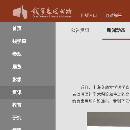
旧版入口
疑难解答
首页
公告资讯
新闻动态
钱学森
参观
展览
影像
近日，上海交通大学钱学森
资讯
者以深厚的学术积淀和生动的文
教育家思想启智润心，受到了云
教育
研究